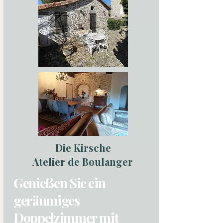
Die Kirsche
Atelier de Boulanger
Genießen Sie ein
geräumiges
Doppelzimmer mit