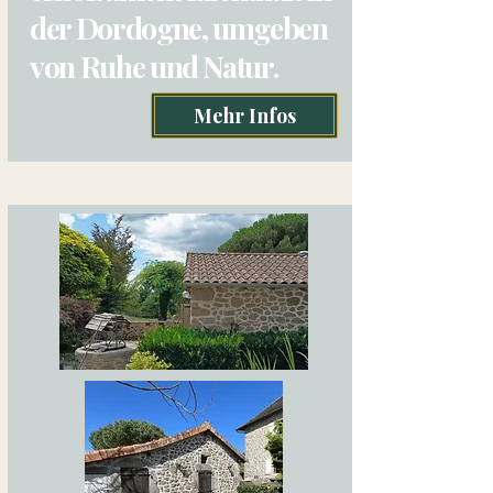
der Dordogne, umgeben
von Ruhe und Natur.
Mehr Infos