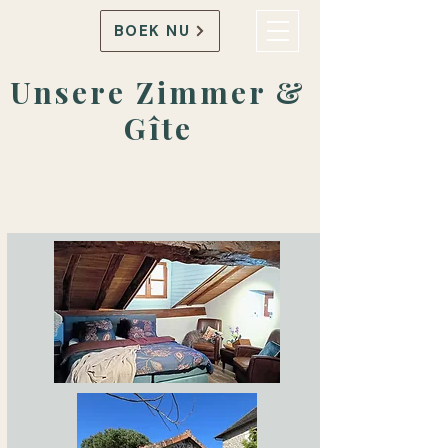
BOEK NU
Unsere Zimmer &
Gîte