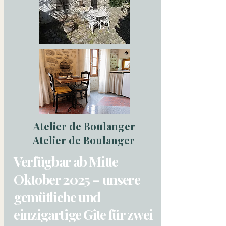
Atelier de Boulanger
Atelier de Boulanger
Verfügbar ab Mitte
Oktober 2025 – unsere
gemütliche und
einzigartige Gîte für zwei