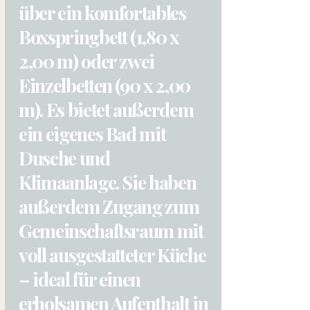
über ein komfortables
Boxspringbett (1,80 x
2,00 m) oder zwei
Einzelbetten (90 x 2,00
m). Es bietet außerdem
ein eigenes Bad mit
Dusche und
Klimaanlage. Sie haben
außerdem Zugang zum
Gemeinschaftsraum mit
voll ausgestatteter Küche
– ideal für einen
erholsamen Aufenthalt in