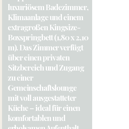
luxuriösem Badezimmer,
Klimaanlage und einem
extragroßen Kingsize-
Boxspringbett (1,80 x 2,10
m). Das Zimmer verfügt
über einen privaten
Sitzbereich und Zugang
zu einer
Gemeinschaftslounge
mit voll ausgestatteter
Küche – ideal für einen
komfortablen und
erholsamen Aufenthalt.