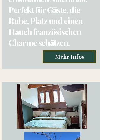
Perfekt für Gäste, die
Ruhe, Platz und einen
Hauch französischen
Charme schätzen.
Mehr Infos