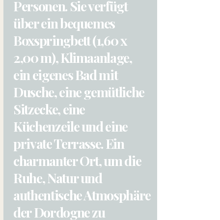
Personen. Sie verfügt
über ein bequemes
Boxspringbett (1,60 x
2,00 m), Klimaanlage,
ein eigenes Bad mit
Dusche, eine gemütliche
Sitzecke, eine
Küchenzeile und eine
private Terrasse. Ein
charmanter Ort, um die
Ruhe, Natur und
authentische Atmosphäre
der Dordogne zu