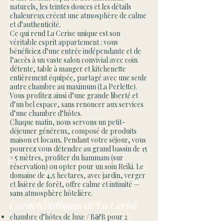
naturels, les teintes douces et les détails
chaleureux créent une atmosphère de calme
et d’authenticité.
Ce qui rend La Cerise unique est son
véritable esprit appartement : vous
bénéficiez d’une entrée indépendante et de
l’accès à un vaste salon convivial avec coin
détente, table à manger et kitchenette
entièrement équipée, partagé avec une seule
autre chambre au maximum (La Perlette).
Vous profitez ainsi d’une grande liberté et
d’un bel espace, sans renoncer aux services
d’une chambre d’hôtes.
Chaque matin, nous servons un petit-
déjeuner généreux, composé de produits
maison et locaux. Pendant votre séjour, vous
pourrez vous détendre au grand bassin de 15
× 5 mètres, profiter du hammam (sur
réservation) ou opter pour un soin Reiki. Le
domaine de 4,5 hectares, avec jardin, verger
et lisière de forêt, offre calme et intimité —
sans atmosphère hôtelière.
Caractéristiques de La Cerise
chambre d’hôtes de luxe / B&B pour 2