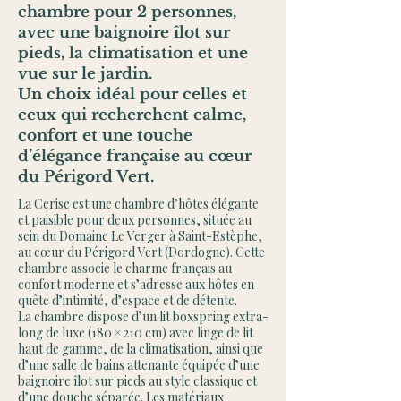
chambre pour 2 personnes,
avec une baignoire îlot sur
pieds, la climatisation et une
vue sur le jardin.
Un choix idéal pour celles et
ceux qui recherchent calme,
confort et une touche
d’élégance française au cœur
du Périgord Vert.
La Cerise est une chambre d’hôtes élégante
et paisible pour deux personnes, située au
sein du Domaine Le Verger à Saint-Estèphe,
au cœur du Périgord Vert (Dordogne). Cette
chambre associe le charme français au
confort moderne et s’adresse aux hôtes en
quête d’intimité, d’espace et de détente.
La chambre dispose d’un lit boxspring extra-
long de luxe (180 × 210 cm) avec linge de lit
haut de gamme, de la climatisation, ainsi que
d’une salle de bains attenante équipée d’une
baignoire îlot sur pieds au style classique et
d’une douche séparée. Les matériaux