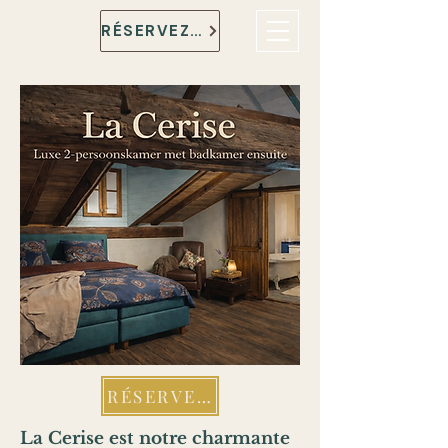
RÉSERVEZ MAINTENANT
RÉSERVEZ MAINTENANT
La Cerise est notre charmante