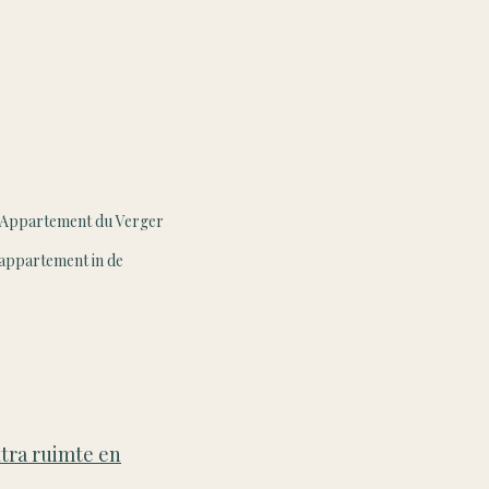
 L’Appartement du Verger
pappartement in de
xtra ruimte en