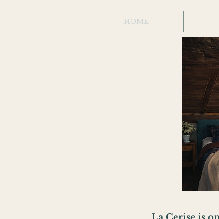
HOME
La Cerise is 